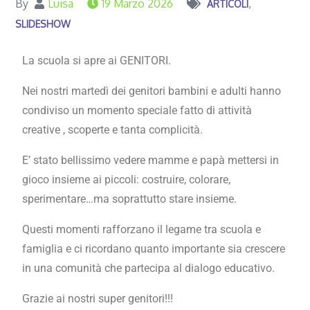
By
Luisa
19 Marzo 2026
ARTICOLI
SLIDESHOW
La scuola si apre ai GENITORI.
Nei nostri martedì dei genitori bambini e adulti hanno
condiviso un momento speciale fatto di attività
creative , scoperte e tanta complicità.
E’ stato bellissimo vedere mamme e papà mettersi in
gioco insieme ai piccoli: costruire, colorare,
sperimentare…ma soprattutto stare insieme.
Questi momenti rafforzano il legame tra scuola e
famiglia e ci ricordano quanto importante sia crescere
in una comunità che partecipa al dialogo educativo.
Grazie ai nostri super genitori!!!