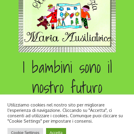
I bambini sono il
nostro futuro
Utilizziamo cookies nel nostro sito per migliorare
l'esperienza di navigazione. Cliccando su "Accetta", ci
consenti ad utilizzare i cookies. Comunque puoi cliccare su
"Cookie Settings" per impostare i consensi.
Copyright © All rights reserved. Developed by
Cookie Settings
Accetta
Andrea Zago