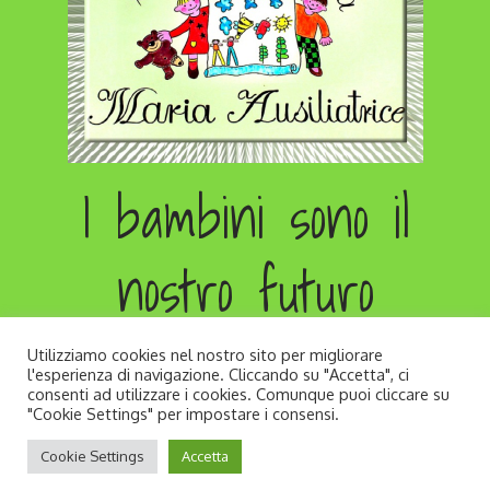
I bambini sono il
nostro futuro
Utilizziamo cookies nel nostro sito per migliorare
l'esperienza di navigazione. Cliccando su "Accetta", ci
consenti ad utilizzare i cookies. Comunque puoi cliccare su
"Cookie Settings" per impostare i consensi.
Copyright © All rights reserved. Developed by
Cookie Settings
Accetta
Andrea Zago