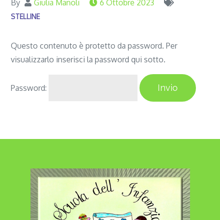
By
Giulia Manoli
6 Ottobre 2023
STELLINE
Questo contenuto è protetto da password. Per
visualizzarlo inserisci la password qui sotto.
Password: