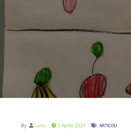
By
Luisa
5 Aprile 2023
ARTICOLI