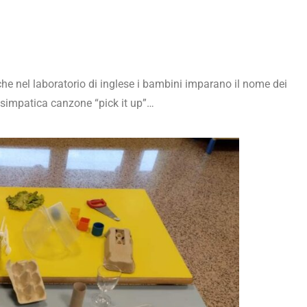
che nel laboratorio di inglese i bambini imparano il nome dei
a simpatica canzone “pick it up”…