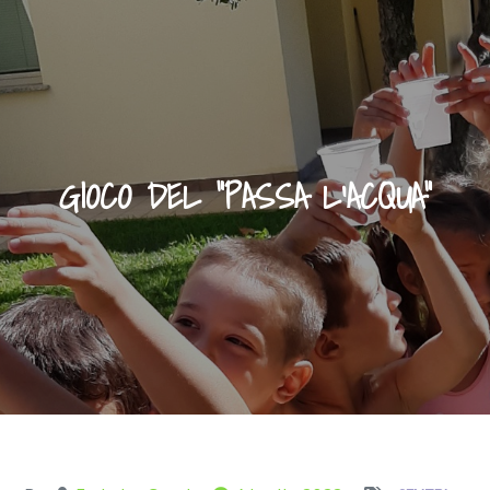
GIOCO DEL “PASSA L’ACQUA”