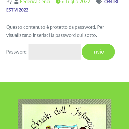
By
Federica Cenci
6 Luglio 2022
CENTRI
ESTIVI 2022
Questo contenuto è protetto da password. Per
visualizzarlo inserisci la password qui sotto.
Password: