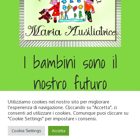
I bambini sono il
nostro futuro
Utilizziamo cookies nel nostro sito per migliorare
l'esperienza di navigazione. Cliccando su "Accetta", ci
consenti ad utilizzare i cookies. Comunque puoi cliccare su
"Cookie Settings" per impostare i consensi.
Copyright © All rights reserved. Developed by
Cookie Settings
Accetta
Andrea Zago