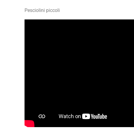
Pesciolini piccoli