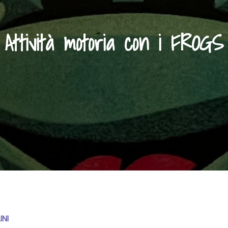
Attività motoria con i FROGS
INI