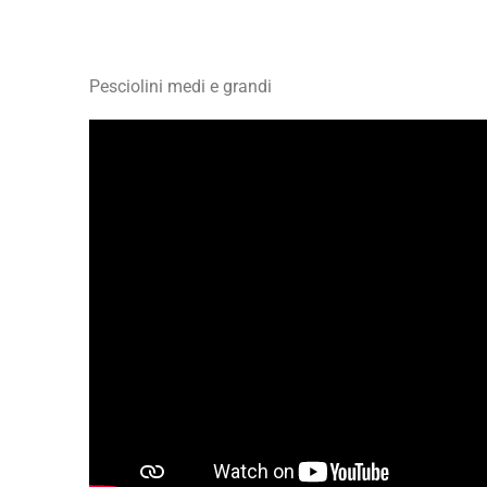
Pesciolini medi e grandi