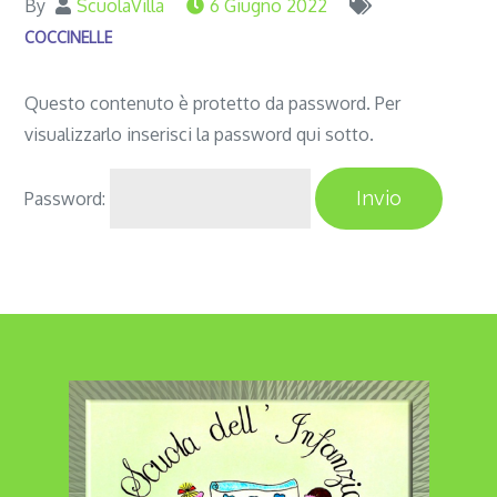
By
ScuolaVilla
6 Giugno 2022
COCCINELLE
Questo contenuto è protetto da password. Per
visualizzarlo inserisci la password qui sotto.
Password: