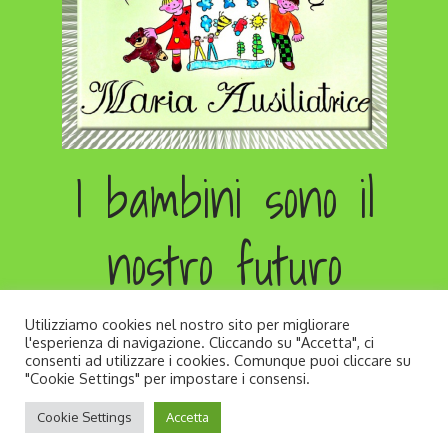
I bambini sono il
nostro futuro
Utilizziamo cookies nel nostro sito per migliorare
l'esperienza di navigazione. Cliccando su "Accetta", ci
consenti ad utilizzare i cookies. Comunque puoi cliccare su
"Cookie Settings" per impostare i consensi.
Copyright © All rights reserved. Developed by
Cookie Settings
Accetta
Andrea Zago