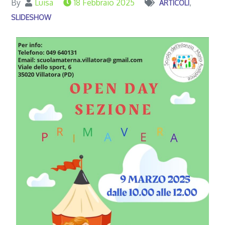
By
Luisa
18 Febbraio 2025
ARTICOLI
SLIDESHOW