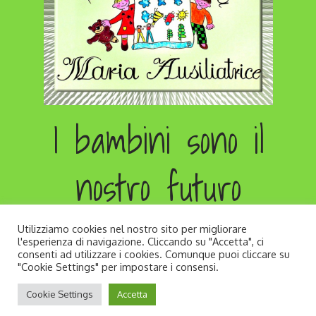
I bambini sono il
nostro futuro
Utilizziamo cookies nel nostro sito per migliorare
l'esperienza di navigazione. Cliccando su "Accetta", ci
consenti ad utilizzare i cookies. Comunque puoi cliccare su
"Cookie Settings" per impostare i consensi.
Copyright © All rights reserved. Developed by
Cookie Settings
Accetta
Andrea Zago