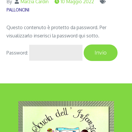
By
Marzia Cardin
10 Maggio 2022
PALLONCINI
Questo contenuto è protetto da password. Per
visualizzarlo inserisci la password qui sotto.
Password: