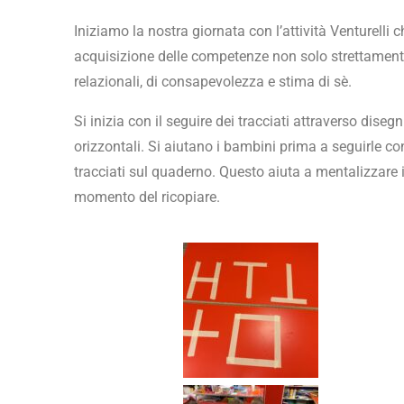
Iniziamo la nostra giornata con l’attività Venturell
acquisizione delle competenze non solo strettamente
relazionali, di consapevolezza e stima di sè.
Si inizia con il seguire dei tracciati attraverso dise
orizzontali. Si aiutano i bambini prima a seguirle con
tracciati sul quaderno. Questo aiuta a mentalizzare 
momento del ricopiare.