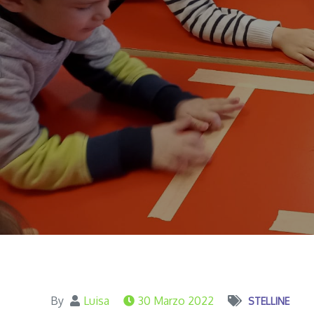
By
Luisa
30 Marzo 2022
STELLINE