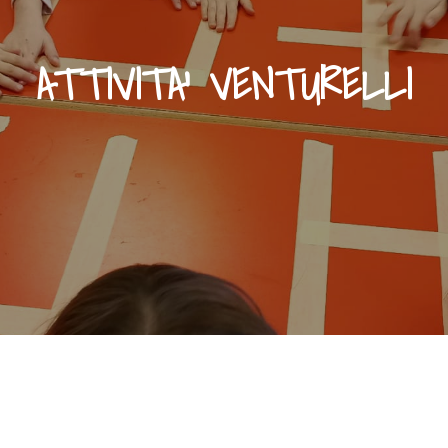
ATTIVITA’ VENTURELLI