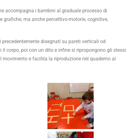
i che accompagna i bambini al graduale processo di
 grafiche, ma anche percettivo-motorie, cognitive,
gni precedentemente disegnati su pareti verticali od
 il corpo, poi con un dito e infine si ripropongono gli stessi
il movimento e facilita la riproduzione nel quaderno al