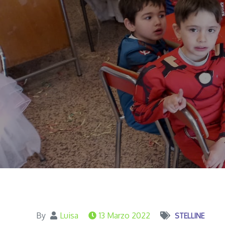
By
Luisa
13 Marzo 2022
STELLINE