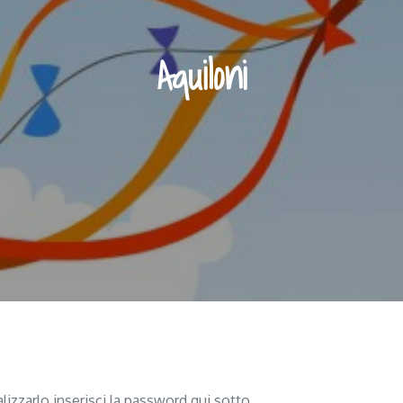
Aquiloni
zzarlo inserisci la password qui sotto.