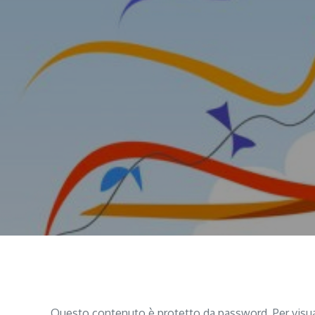
Questo contenuto è protetto da password. Per visuali